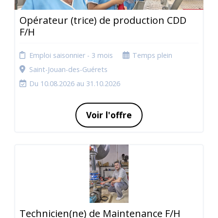
Opérateur (trice) de production CDD
F/H
Emploi saisonnier - 3 mois
Temps plein
Saint-Jouan-des-Guérets
Du 10.08.2026 au 31.10.2026
Voir l'offre
Technicien(ne) de Maintenance F/H