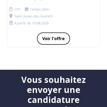
CDI
Temps plein
Saint-Jouan-des-Guérets
À partir du 10.08.2026
Voir l'offre
Vous souhaitez
envoyer une
candidature