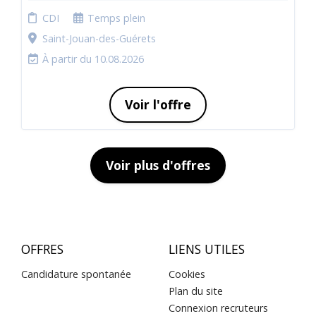
CDI
Temps plein
Saint-Jouan-des-Guérets
À partir du 10.08.2026
Voir l'offre
Voir plus d'offres
OFFRES
LIENS UTILES
Candidature spontanée
Cookies
Plan du site
Connexion recruteurs