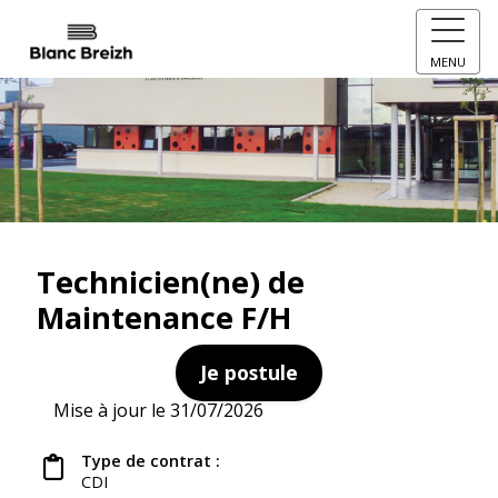
MENU
Technicien(ne) de
Maintenance F/H
Je postule
Mise à jour le 31/07/2026
Type de contrat :
CDI