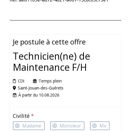
Je postule à cette offre
Technicien(ne) de
Maintenance F/H
CDI
Temps plein
Saint-Jouan-des-Guérets
À partir du 10.08.2026
Civilité
*
Madame
Monsieur
Mx