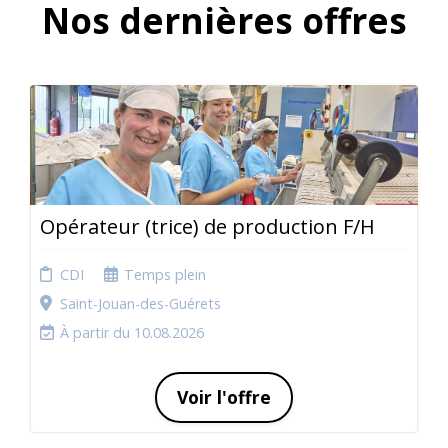
Nos dernières offres
Opérateur (trice) de production F/H
CDI
Temps plein
Saint-Jouan-des-Guérets
À partir du 10.08.2026
Voir l'offre