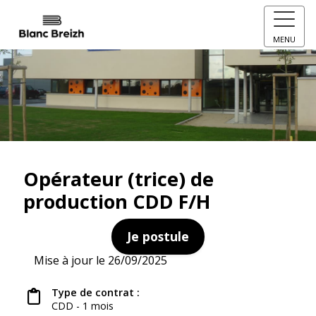
MENU
Opérateur (trice) de
production CDD F/H
Je postule
Mise à jour le 26/09/2025
Type de contrat :
CDD - 1 mois